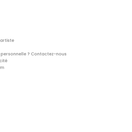
artiste
e personnelle ? Contactez-nous
cité
um