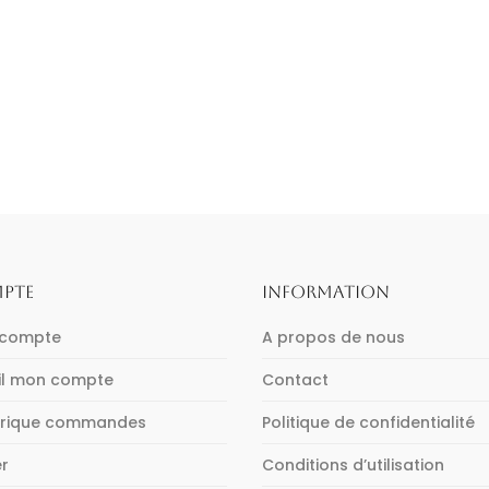
PTE
INFORMATION
 compte
A propos de nous
il mon compte
Contact
orique commandes
Politique de confidentialité
er
Conditions d’utilisation