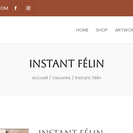
COM
HOME
SHOP
ARTWO
Instant félin
Accueil
/
Oeuvres
/ Instant félin