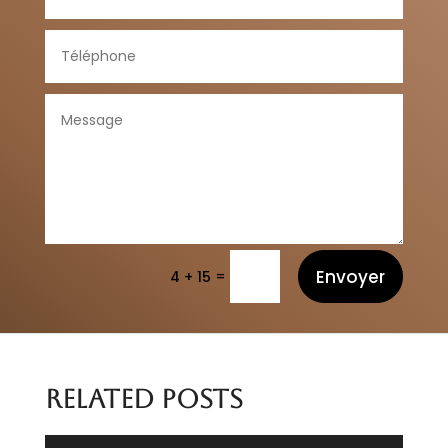
Envoyer
=
4 + 15
Related Posts