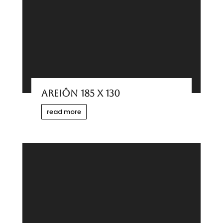
AREIÔN 185 x 130
read more