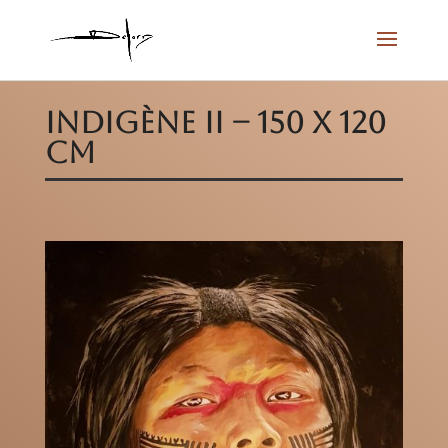
Indigène II – 150 x 120
cm