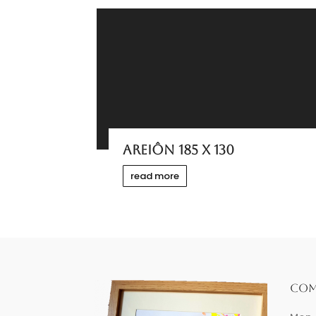
AREIÔN 185 x 130
read more
COM