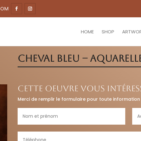
COM
HOME
SHOP
ARTWO
Cheval Bleu – Aquarell
Cette oeuvre vous intéress
Merci de remplir le formulaire pour toute information 