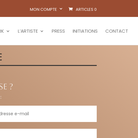
MON COMPTE
ARTICLES 0
RK
L’ARTISTE
PRESS
INITIATIONS
CONTACT
e
e ?
: